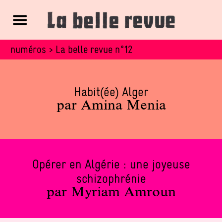
numéros > La belle revue n°12
Articles récents
Habit(ée) Alger
par Amina Menia
Opérer en Algérie : une joyeuse
schizophrénie
par Myriam Amroun