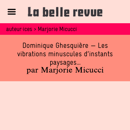
auteur·ices > Marjorie Micucci
Articles récents
Dominique Ghesquière — Les
vibrations minuscules d’instants
paysages…
par Marjorie Micucci