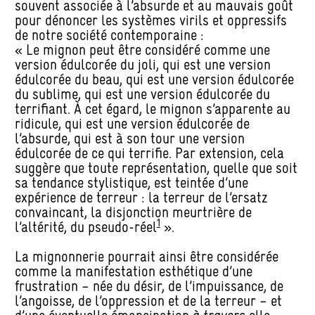
souvent associée à l’absurde et au mauvais goût
pour dénoncer les systèmes virils et oppressifs
de notre société contemporaine :
« Le mignon peut être considéré comme une
version édulcorée du joli, qui est une version
édulcorée du beau, qui est une version édulcorée
du sublime, qui est une version édulcorée du
terrifiant. À cet égard, le mignon s’apparente au
ridicule, qui est une version édulcorée de
l’absurde, qui est à son tour une version
édulcorée de ce qui terrifie. Par extension, cela
suggère que toute représentation, quelle que soit
sa tendance stylistique, est teintée d’une
expérience de terreur : la terreur de l’ersatz
convaincant, la disjonction meurtrière de
1
l’altérité, du pseudo-réel
».
La mignonnerie pourrait ainsi être considérée
comme la manifestation esthétique d’une
frustration – née du désir, de l’impuissance, de
l’angoisse, de l’oppression et de la terreur – et