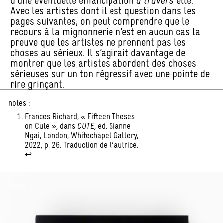
d’une éventuelle émancipation
à travers
elle.
Avec les artistes dont il est question dans les
pages suivantes, on peut comprendre que le
recours à la mignonnerie n’est en aucun cas la
preuve que les artistes ne prennent pas les
choses au sérieux. Il s’agirait davantage de
montrer que les artistes abordent des choses
sérieuses sur un ton régressif avec une pointe de
rire grinçant.
notes :
Frances Richard, « Fifteen Theses
on Cute », dans
CUTE
, ed. Sianne
Ngai, London, Whitechapel Gallery,
2022, p. 26. Traduction de l’autrice.
↩︎