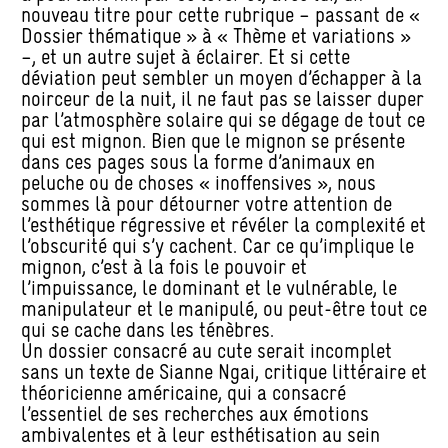
nouveau titre pour cette rubrique – passant de «
Dossier thématique » à « Thème et variations »
–, et un autre sujet à éclairer. Et si cette
déviation peut sembler un moyen d’échapper à la
noirceur de la nuit, il ne faut pas se laisser duper
par l’atmosphère solaire qui se dégage de tout ce
qui est mignon. Bien que le mignon se présente
dans ces pages sous la forme d’animaux en
peluche ou de choses « inoffensives », nous
sommes là pour détourner votre attention de
l’esthétique régressive et révéler la complexité et
l’obscurité qui s’y cachent. Car ce qu’implique le
mignon, c’est à la fois le pouvoir et
l’impuissance, le dominant et le vulnérable, le
manipulateur et le manipulé, ou peut-être tout ce
qui se cache dans les ténèbres.
Un dossier consacré au cute serait incomplet
sans un texte de Sianne Ngai, critique littéraire et
théoricienne américaine, qui a consacré
l’essentiel de ses recherches aux émotions
ambivalentes et à leur esthétisation au sein