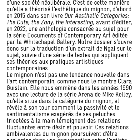
d’une société néolibérale. C’est de cette manière
qu’elle a théorisé l’esthétique du mignon, d’abord
en 2015 dans son livre
Our Aesthetic Categories:
The Cute, the Zany, the Interesting
, avant d’éditer,
en 2022, une anthologie consacrée au sujet pour
la série Documents of Contemporary Art éditée
par la Whitechapel Gallery. Notre dossier s’ouvre
donc sur la traduction d’un extrait de Ngai sur le
sujet, suivie d’une série de textes qui appliquent
ses théories aux pratiques artistiques
contemporaines.
Le mignon n’est pas une tendance nouvelle dans
l’art contemporain, comme nous le montre Clara
Guislain. Elle nous emmène dans les années 1990
avec une lecture de la série Arena de Mike Kelley,
qu’elle situe dans la catégorie du mignon, et
révèle à son tour comment la passivité et le
sentimentalisme exagérés de ses peluches
tricotées à la main témoignent des relations
fluctuantes entre désir et pouvoir. Ces relations
ambivalentes du mignon poursuivent d’être