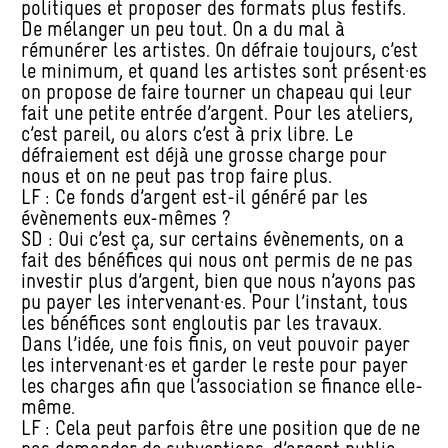
politiques et proposer des formats plus festifs.
De mélanger un peu tout. On a du mal à
rémunérer les artistes. On défraie toujours, c’est
le minimum, et quand les artistes sont présent·es
on propose de faire tourner un chapeau qui leur
fait une petite entrée d’argent. Pour les ateliers,
c’est pareil, ou alors c’est à prix libre. Le
défraiement est déjà une grosse charge pour
nous et on ne peut pas trop faire plus.
LF : Ce fonds d’argent est-il généré par les
évènements eux-mêmes ?
SD : Oui c’est ça, sur certains évènements, on a
fait des bénéfices qui nous ont permis de ne pas
investir plus d’argent, bien que nous n’ayons pas
pu payer les intervenant·es. Pour l’instant, tous
les bénéfices sont engloutis par les travaux.
Dans l’idée, une fois finis, on veut pouvoir payer
les intervenant·es et garder le reste pour payer
les charges afin que l’association se finance elle-
même.
LF : Cela peut parfois être une position que de ne