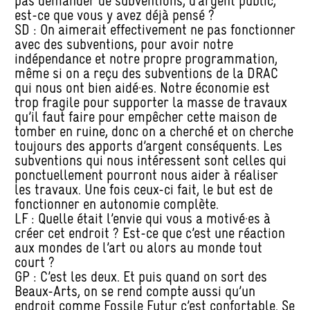
pas demander de subventions, d’argent public,
est-ce que vous y avez déjà pensé ?
SD : On aimerait effectivement ne pas fonctionner
avec des subventions, pour avoir notre
indépendance et notre propre programmation,
même si on a reçu des subventions de la DRAC
qui nous ont bien aidé·es. Notre économie est
trop fragile pour supporter la masse de travaux
qu’il faut faire pour empêcher cette maison de
tomber en ruine, donc on a cherché et on cherche
toujours des apports d’argent conséquents. Les
subventions qui nous intéressent sont celles qui
ponctuellement pourront nous aider à réaliser
les travaux. Une fois ceux-ci fait, le but est de
fonctionner en autonomie complète.
LF : Quelle était l’envie qui vous a motivé·es à
créer cet endroit ? Est-ce que c’est une réaction
aux mondes de l’art ou alors au monde tout
court ?
GP : C’est les deux. Et puis quand on sort des
Beaux-Arts, on se rend compte aussi qu’un
endroit comme Fossile Futur c’est confortable. Se