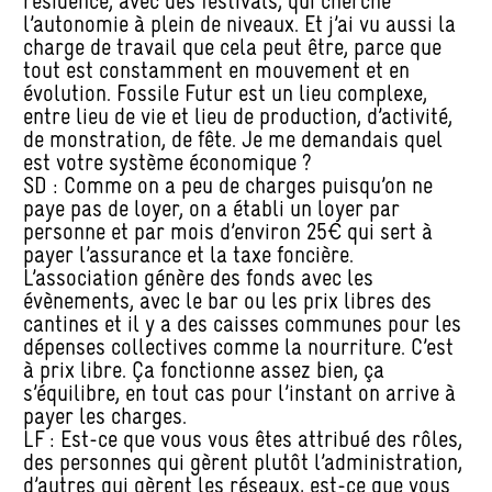
résidence, avec des festivals, qui cherche
l’autonomie à plein de niveaux. Et j’ai vu aussi la
charge de travail que cela peut être, parce que
tout est constamment en mouvement et en
évolution. Fossile Futur est un lieu complexe,
entre lieu de vie et lieu de production, d’activité,
de monstration, de fête. Je me demandais quel
est votre système économique ?
SD : Comme on a peu de charges puisqu’on ne
paye pas de loyer, on a établi un loyer par
personne et par mois d’environ 25€ qui sert à
payer l’assurance et la taxe foncière.
L’association génère des fonds avec les
évènements, avec le bar ou les prix libres des
cantines et il y a des caisses communes pour les
dépenses collectives comme la nourriture. C’est
à prix libre. Ça fonctionne assez bien, ça
s’équilibre, en tout cas pour l’instant on arrive à
payer les charges.
LF : Est-ce que vous vous êtes attribué des rôles,
des personnes qui gèrent plutôt l’administration,
d’autres qui gèrent les réseaux, est-ce que vous