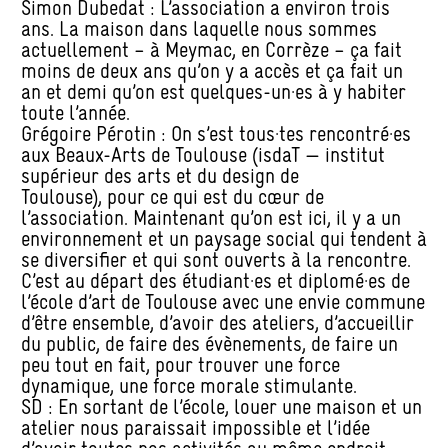
Simon Dubedat : L’association a environ trois
ans. La maison dans laquelle nous sommes
actuellement – à Meymac, en Corrèze – ça fait
moins de deux ans qu’on y a accès et ça fait un
an et demi qu’on est quelques-un·es à y habiter
toute l’année.
Grégoire Pérotin : On s’est tous·tes rencontré·es
aux Beaux-Arts de Toulouse (isdaT — institut
supérieur des arts et du design de
Toulouse), pour ce qui est du cœur de
l’association. Maintenant qu’on est ici, il y a un
environnement et un paysage social qui tendent à
se diversifier et qui sont ouverts à la rencontre.
C’est au départ des étudiant·es et diplomé·es de
l’école d’art de Toulouse avec une envie commune
d’être ensemble, d’avoir des ateliers, d’accueillir
du public, de faire des évènements, de faire un
peu tout en fait, pour trouver une force
dynamique, une force morale stimulante.
SD : En sortant de l’école, louer une maison et un
atelier nous paraissait impossible et l’idée