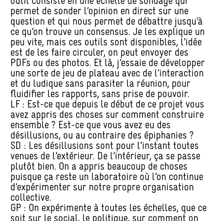
outil consiste en une échelle de sondage qui
permet de sonder l’opinion en direct sur une
question et qui nous permet de débattre jusqu’à
ce qu’on trouve un consensus. Je les explique un
peu vite, mais ces outils sont disponibles, l’idée
est de les faire circuler, on peut envoyer des
PDFs ou des photos. Et là, j’essaie de développer
une sorte de jeu de plateau avec de l’interaction
et du ludique sans parasiter la réunion, pour
fluidifier les rapports, sans prise de pouvoir.
LF : Est-ce que depuis le début de ce projet vous
avez appris des choses sur comment construire
ensemble ? Est-ce que vous avez eu des
désillusions, ou au contraire des épiphanies ?
SD : Les désillusions sont pour l’instant toutes
venues de l’extérieur. De l’intérieur, ça se passe
plutôt bien. On a appris beaucoup de choses
puisque ça reste un laboratoire où l’on continue
d’expérimenter sur notre propre organisation
collective.
GP : On expérimente à toutes les échelles, que ce
soit sur le social, le politique, sur comment on