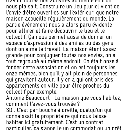
d’avoir toutes nos activités au même endroit
nous plaisait. Construire un lieu pluriel vient de
l’envie d’être ouvert·es sur l’extérieur, que notre
maison accueille régulièrement du monde. La
partie événement nous a alors paru évidente
pour attirer et faire découvrir le lieu et le
collectif. Ça nous permet aussi de donner un
espace d’expression à des ami·es ou des gens
dont on aime le travail. La maison étant assez
grande pour conjuguer toutes nos envies, on a
tout regroupé au même endroit. On était onze à
fonder cette association et on est toujours les
onze mêmes, bien qu’il y ait plein de personnes
qui gravitent autour. Il y en a qui ont pris des
appartements en ville pour être proches du
collectif par exemple.
Antoine Beaucourt : La maison que vous habitez,
comment l’avez-vous trouvée ?
SD : C’est par bouche à oreille, quelqu’un qui
connaissait la propriétaire qui nous laisse
habiter ici gratuitement. C’est un contrat
particulier, ça s’appelle un commodat ou un prêt