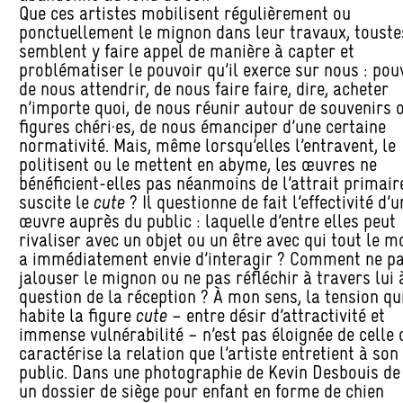
Que ces artistes mobilisent régulièrement ou
ponctuellement le mignon dans leur travaux, touste
semblent y faire appel de manière à capter et
problématiser le pouvoir qu’il exerce sur nous : pou
de nous attendrir, de nous faire faire, dire, acheter
n’importe quoi, de nous réunir autour de souvenirs 
figures chéri·es, de nous émanciper d’une certaine
normativité. Mais, même lorsqu’elles l’entravent, le
politisent ou le mettent en abyme, les œuvres ne
bénéficient-elles pas néanmoins de l’attrait primair
suscite le
cute
? Il questionne de fait l’effectivité d’u
œuvre auprès du public : laquelle d’entre elles peut
rivaliser avec un objet ou un être avec qui tout le 
a immédiatement envie d’interagir ? Comment ne p
jalouser le mignon ou ne pas réfléchir à travers lui 
question de la réception ? À mon sens, la tension qu
habite la figure
cute
– entre désir d’attractivité et
immense vulnérabilité – n’est pas éloignée de celle 
caractérise la relation que l’artiste entretient à son
public. Dans une photographie de Kevin Desbouis de 
un dossier de siège pour enfant en forme de chien