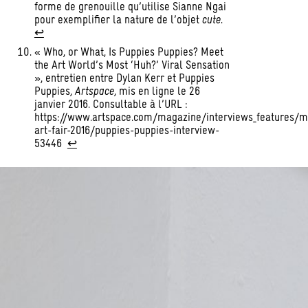
forme de grenouille qu’utilise Sianne Ngai
pour exemplifier la nature de l’objet
cute
.
↩︎
« Who, or What, Is Puppies Puppies? Meet
the Art World’s Most ‘Huh?’ Viral Sensation
», entretien entre Dylan Kerr et Puppies
Puppies,
Artspace
, mis en ligne le 26
janvier 2016. Consultable à l’URL :
https://www.artspace.com/magazine/interviews_features/m
art-fair-2016/puppies-puppies-interview-
53446
↩︎