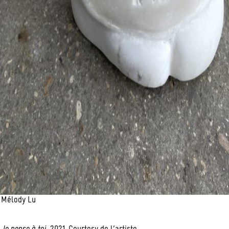
Mélody Lu
Je pense à toi
, 2021. Courtesy de l’artiste.