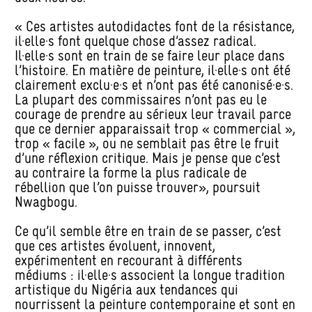
« Ces artistes autodidactes font de la résistance,
il·elle·s font quelque chose d’assez radical.
Il·elle·s sont en train de se faire leur place dans
l’histoire. En matière de peinture, il·elle·s ont été
clairement exclu·e·s et n’ont pas été canonisé·e·s.
La plupart des commissaires n’ont pas eu le
courage de prendre au sérieux leur travail parce
que ce dernier apparaissait trop « commercial »,
trop « facile », ou ne semblait pas être le fruit
d’une réflexion critique. Mais je pense que c’est
au contraire la forme la plus radicale de
rébellion que l’on puisse trouver», poursuit
Nwagbogu.
Ce qu’il semble être en train de se passer, c’est
que ces artistes évoluent, innovent,
expérimentent en recourant à différents
médiums : il·elle·s associent la longue tradition
artistique du Nigéria aux tendances qui
nourrissent la peinture contemporaine et sont en