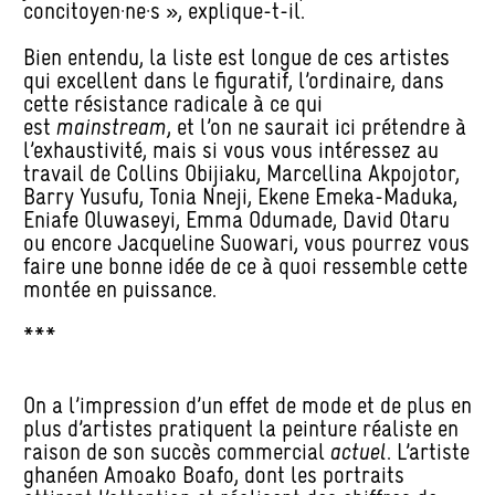
concitoyen·ne·s », explique-t-il.
Bien entendu, la liste est longue de ces artistes
qui excellent dans le figuratif, l’ordinaire, dans
cette résistance radicale à ce qui
est
mainstream
, et l’on ne saurait ici prétendre à
l’exhaustivité, mais si vous vous intéressez au
travail de Collins Obijiaku, Marcellina Akpojotor,
Barry Yusufu, Tonia Nneji, Ekene Emeka-Maduka,
Eniafe Oluwaseyi, Emma Odumade, David Otaru
ou encore Jacqueline Suowari, vous pourrez vous
faire une bonne idée de ce à quoi ressemble cette
montée en puissance.
***
On a l’impression d’un effet de mode et de plus en
plus d’artistes pratiquent la peinture réaliste en
raison de son succès commercial
actuel
. L’artiste
ghanéen Amoako Boafo, dont les portraits