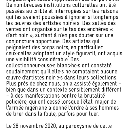
De nombreuses institutions culturelles ont été
passées au crible et interrogées sur les raisons
qui les avaient poussées à ignorer si longtemps
les œuvres des artistes noir·e·s. Des salles des
ventes ont organisé sur le tas des enchères «
d’art noir », surfant à n’en pas douter sur une
conjoncture opportune. Des artistes qui
peignaient des corps noirs, en particulier
ceux·celles adoptant un style figuratif, ont acquis
une visibilité considérable. Des
collectionneur·euse·s blanc·he·s ont constaté
soudainement qu’il·elle·s ne comptaient aucune
œuvre d’artistes noir·e·s dans leurs collections.
Plus près de chez nous, on a assisté également –
bien que dans un contexte sensiblement différent
– à des manifestations contre la brutalité
policière, qui ont cessé lorsque l’état-major de
l’armée nigériane a donné l’ordre à ses hommes
de tirer dans la foule, parfois pour tuer.
Le 28 novembre 2020, au paroxysme de cette