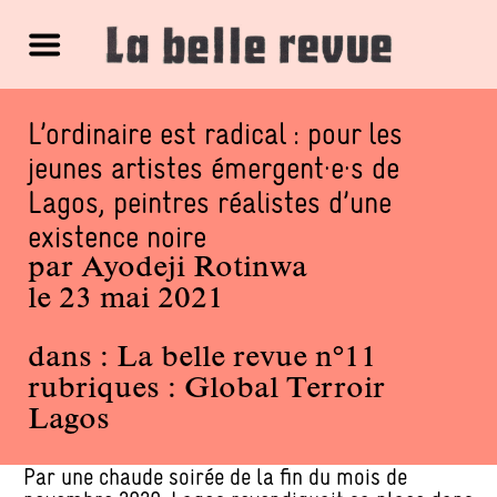
L’ordinaire est radical : pour les
jeunes artistes émergent·e·s de
Lagos, peintres réalistes d’une
existence noire
par
Ayodeji Rotinwa
le 23 mai 2021
dans :
La belle revue n°11
rubriques :
Global Terroir
Lagos
Par une chaude soirée de la fin du mois de