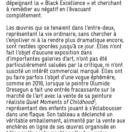
dépeignant la « Black Excellence » et cherchant
à remédier au négatif en l’évacuant
complètement.
Les œuvres qui se tenaient dans l’entre-deux,
représentant la vie ordinaire, sans chercher à
l’enjoliver ni à la rendre plus dramatique encore,
sont restées ignorées jusqu’à ce jour. Elles n’ont
fait l’objet d’aucune exposition dans
d’importantes galeries d’art, n’ont pas été
particulièrement saluées par la critique, ni n’ont
suscité un intérêt commercial marqué. Elles ont
pu faire parfois l’objet d’une vogue éphémère,
comme en 2016, lorsque le peintre Olumide
Oresegun a fait une entrée fracassante sur le
marché de l’art avec la vente de sa peinture
1
réaliste
Quiet Moments of Childhood
,
représentant des enfants jouant à s’éclabousser
dans une flaque. Son tableau a déclenché un
véritable emballement, alimenté par la vente aux
enchères en ligne de ses œuvres organisée en