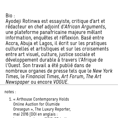
Bio :
Ayodeji Rotinwa est essayiste, critique d’art et
rédacteur en chef adjoint d’
African Arguments
,
une plateforme panafricaine majeure mêlant
information, enquêtes et réflexion. Basé entre
Accra, Abuja et Lagos, il écrit sur les pratiques
culturelles et artistiques et sur les croisements
entre art visuel, culture, justice sociale et
développement durable à travers l’Afrique de
l’Ouest. Son travail a été publié dans de
nombreux organes de presse tels que le
New York
Times
, le
Financial Times
,
Art Forum
,
The Art
Newspaper
ou encore
VOGUE
.
notes :
« Arthouse Contemporary Holds
Online Auction for Olumide
Oresegun », The Luxury Reporter,
mai 2016 [DOI en anglais :