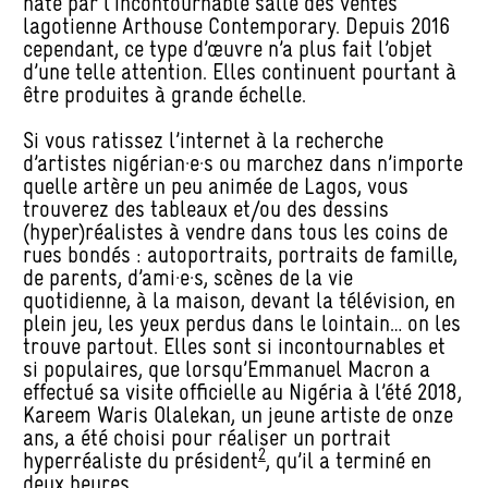
hâte par l’incontournable salle des ventes
lagotienne Arthouse Contemporary. Depuis 2016
cependant, ce type d’œuvre n’a plus fait l’objet
d’une telle attention. Elles continuent pourtant à
être produites à grande échelle.
Si vous ratissez l’internet à la recherche
d’artistes nigérian·e·s ou marchez dans n’importe
quelle artère un peu animée de Lagos, vous
trouverez des tableaux et/ou des dessins
(hyper)réalistes à vendre dans tous les coins de
rues bondés : autoportraits, portraits de famille,
de parents, d’ami·e·s, scènes de la vie
quotidienne, à la maison, devant la télévision, en
plein jeu, les yeux perdus dans le lointain… on les
trouve partout. Elles sont si incontournables et
si populaires, que lorsqu’Emmanuel Macron a
effectué sa visite officielle au Nigéria à l’été 2018,
Kareem Waris Olalekan, un jeune artiste de onze
ans, a été choisi pour réaliser un portrait
2
hyperréaliste du président
, qu’il a terminé en
deux heures.