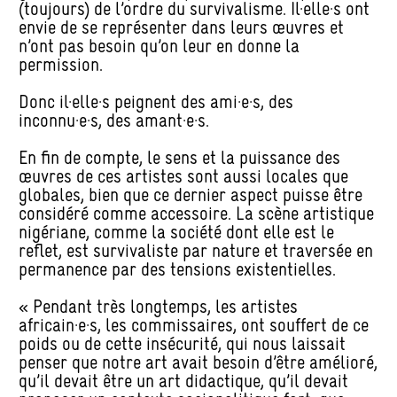
(toujours) de l’ordre du survivalisme. Il·elle·s ont
envie de se représenter dans leurs œuvres et
n’ont pas besoin qu’on leur en donne la
permission.
Donc il·elle·s peignent des ami·e·s, des
inconnu·e·s, des amant·e·s.
En fin de compte, le sens et la puissance des
œuvres de ces artistes sont aussi locales que
globales, bien que ce dernier aspect puisse être
considéré comme accessoire. La scène artistique
nigériane, comme la société dont elle est le
reflet, est survivaliste par nature et traversée en
permanence par des tensions existentielles.
« Pendant très longtemps, les artistes
africain·e·s, les commissaires, ont souffert de ce
poids ou de cette insécurité, qui nous laissait
penser que notre art avait besoin d’être amélioré,
qu’il devait être un art didactique, qu’il devait