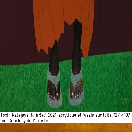
Tosin Kalejaye,
Untitled
, 2021, acrylique et fusain sur toile, 127 × 107
cm. Courtesy de l’artiste