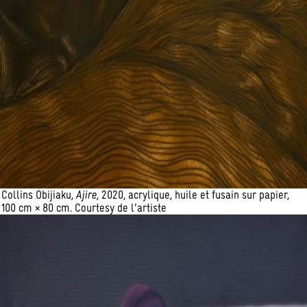
Collins Obijiaku,
Ajire
, 2020, acrylique, huile et fusain sur papier,
100 cm × 80 cm. Courtesy de l’artiste