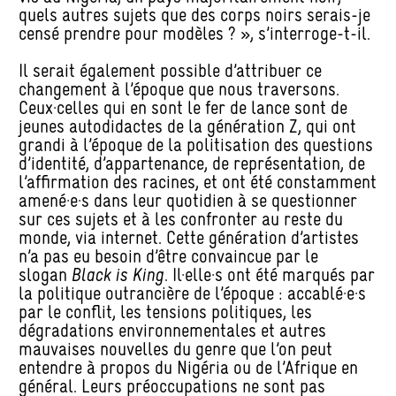
quels autres sujets que des corps noirs serais-je
censé prendre pour modèles ? », s’interroge-t-il.
Il serait également possible d’attribuer ce
changement à l’époque que nous traversons.
Ceux·celles qui en sont le fer de lance sont de
jeunes autodidactes de la génération Z, qui ont
grandi à l’époque de la politisation des questions
d’identité, d’appartenance, de représentation, de
l’affirmation des racines, et ont été constamment
amené·e·s dans leur quotidien à se questionner
sur ces sujets et à les confronter au reste du
monde, via internet. Cette génération d’artistes
n’a pas eu besoin d’être convaincue par le
slogan
Black is King
. Il·elle·s ont été marqués par
la politique outrancière de l’époque : accablé·e·s
par le conflit, les tensions politiques, les
dégradations environnementales et autres
mauvaises nouvelles du genre que l’on peut
entendre à propos du Nigéria ou de l’Afrique en
général. Leurs préoccupations ne sont pas