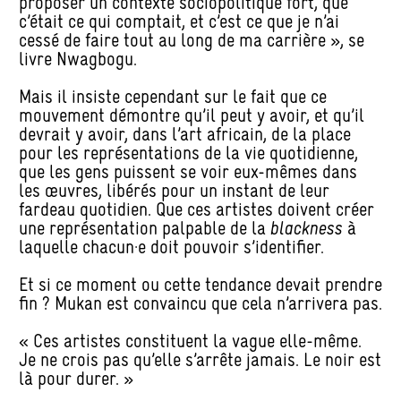
proposer un contexte sociopolitique fort, que
c’était ce qui comptait, et c’est ce que je n’ai
cessé de faire tout au long de ma carrière », se
livre Nwagbogu.
Mais il insiste cependant sur le fait que ce
mouvement démontre qu’il peut y avoir, et qu’il
devrait y avoir, dans l’art africain, de la place
pour les représentations de la vie quotidienne,
que les gens puissent se voir eux-mêmes dans
les œuvres, libérés pour un instant de leur
fardeau quotidien. Que ces artistes doivent créer
une représentation palpable de la
blackness
à
laquelle chacun·e doit pouvoir s’identifier.
Et si ce moment ou cette tendance devait prendre
fin ? Mukan est convaincu que cela n’arrivera pas.
« Ces artistes constituent la vague elle-même.
Je ne crois pas qu’elle s’arrête jamais. Le noir est
là pour durer. »