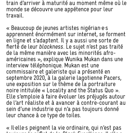
train d’arriver à maturité au moment même où le
monde se découvre une appétence pour leur
travail.
« Beaucoup de jeunes artistes nigérian·e·s
apprennent énormément sur internet, se forment
en ligne et s’adaptent. Il y a aussi une sorte de
fierté de leur
blackness
. Le sujet n’est pas traité
de la même manière avec les minorités afro-
américaines », explique Wunika Mukan dans une
interview téléphonique. Mukan est une
commissaire et galeriste qui a présenté en
septembre 2020, à la galerie lagotienne Pacers,
une exposition sur le thème de la portraiture
noire intitulée « Locality and the Status Quo ».
Elle s’emploie à faire évoluer les préjugés autour
de l’art réaliste et à avancer à contre-courant au
sein d’une industrie qui n’a pas toujours donné
leur chance à ce type de toiles.
« Il·elle·s peignent la vie ordinaire, qui n’est pas