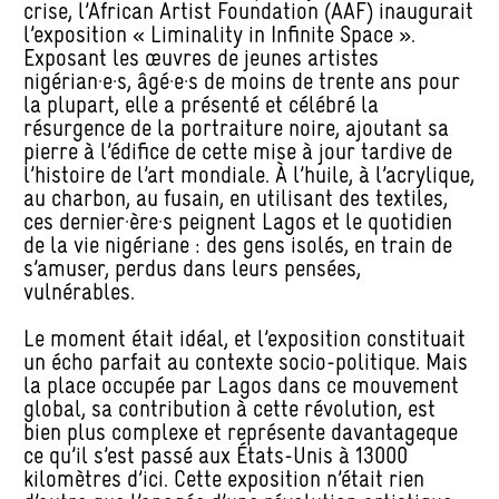
crise, l’African Artist Foundation (AAF) inaugurait
l’exposition « Liminality in Infinite Space ».
Exposant les œuvres de jeunes artistes
nigérian·e·s, âgé·e·s de moins de trente ans pour
la plupart, elle a présenté et célébré la
résurgence de la portraiture noire, ajoutant sa
pierre à l’édifice de cette mise à jour tardive de
l’histoire de l’art mondiale. À l’huile, à l’acrylique,
au charbon, au fusain, en utilisant des textiles,
ces dernier·ère·s peignent Lagos et le quotidien
de la vie nigériane : des gens isolés, en train de
s’amuser, perdus dans leurs pensées,
vulnérables.
Le moment était idéal, et l’exposition constituait
un écho parfait au contexte socio-politique. Mais
la place occupée par Lagos dans ce mouvement
global, sa contribution à cette révolution, est
bien plus complexe et représente davantageque
ce qu’il s’est passé aux États-Unis à 13000
kilomètres d’ici. Cette exposition n’était rien