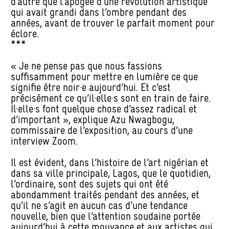
d’autre que l’apogée d’une révolution artistique
qui avait grandi dans l’ombre pendant des
années, avant de trouver le parfait moment pour
éclore.
***
« Je ne pense pas que nous fassions
suffisamment pour mettre en lumière ce que
signifie être noir·e aujourd’hui. Et c’est
précisément ce qu’il·elle·s sont en train de faire.
Il·elle·s font quelque chose d’assez radical et
d’important », explique Azu Nwagbogu,
commissaire de l’exposition, au cours d’une
interview Zoom.
Il est évident, dans l’histoire de l’art nigérian et
dans sa ville principale, Lagos, que le quotidien,
l’ordinaire, sont des sujets qui ont été
abondamment traités pendant des années, et
qu’il ne s’agit en aucun cas d’une tendance
nouvelle, bien que l’attention soudaine portée
aujourd’hui à cette mouvance et aux artistes qui