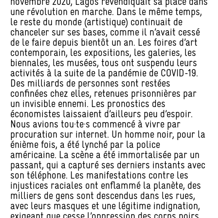
novembre 2020, Lagos revendiquait sa place dans
une révolution en marche. Dans le même temps,
le reste du monde (artistique) continuait de
chanceler sur ses bases, comme il n’avait cessé
de le faire depuis bientôt un an. Les foires d’art
contemporain, les expositions, les galeries, les
biennales, les musées, tous ont suspendu leurs
activités à la suite de la pandémie de COVID-19.
Des milliards de personnes sont restées
confinées chez elles, retenues prisonnières par
un invisible ennemi. Les pronostics des
économistes laissaient d’ailleurs peu d’espoir.
Nous avions tou·te·s commencé à vivre par
procuration sur internet. Un homme noir, pour la
énième fois, a été lynché par la police
américaine. La scène a été immortalisée par un
passant, qui a capturé ses derniers instants avec
son téléphone. Les manifestations contre les
injustices raciales ont enflammé la planète, des
milliers de gens sont descendus dans les rues,
avec leurs masques et une légitime indignation,
exigeant que cesse l’oppression des corps noirs.