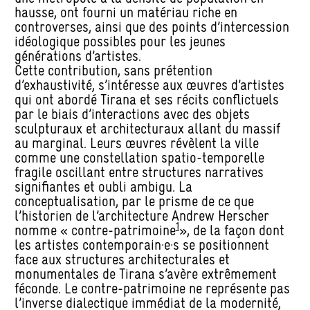
hausse, ont fourni un matériau riche en
controverses, ainsi que des points d’intercession
idéologique possibles pour les jeunes
générations d’artistes.
Cette contribution, sans prétention
d’exhaustivité, s’intéresse aux œuvres d’artistes
qui ont abordé Tirana et ses récits conflictuels
par le biais d’interactions avec des objets
sculpturaux et architecturaux allant du massif
au marginal. Leurs œuvres révèlent la ville
comme une constellation spatio-temporelle
fragile oscillant entre structures narratives
signifiantes et oubli ambigu. La
conceptualisation, par le prisme de ce que
l’historien de l’architecture Andrew Herscher
1
nomme « contre-patrimoine
», de la façon dont
les artistes contemporain·e·s se positionnent
face aux structures architecturales et
monumentales de Tirana s’avère extrêmement
féconde. Le contre-patrimoine ne représente pas
l’inverse dialectique immédiat de la modernité,