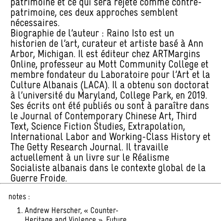
patrimoine et ce qui sera rejeté comme contre-
patrimoine, ces deux approches semblent
nécessaires.
Biographie de l’auteur : Raino Isto est un
historien de l’art, curateur et artiste basé à Ann
Arbor, Michigan. Il est éditeur chez ARTMargins
Online, professeur au Mott Community College et
membre fondateur du Laboratoire pour l’Art et la
Culture Albanais (LACA). Il a obtenu son doctorat
à l’université du Maryland, College Park, en 2019.
Ses écrits ont été publiés ou sont à paraître dans
le Journal of Contemporary Chinese Art, Third
Text, Science Fiction Studies, Extrapolation,
International Labor and Working-Class History et
The Getty Research Journal. Il travaille
actuellement à un livre sur le Réalisme
Socialiste albanais dans le contexte global de la
Guerre Froide.
notes :
Andrew Herscher, « Counter-
Heritage and Violence », Future