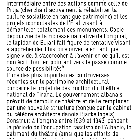
intermédiaire entre des actions comme celle de
Prlja (cherchant activement à réhabiliter la
culture socialiste en tant que patrimoine) et les
projets iconoclastes de l’État visant à
démanteler totalement ces monuments. Copie
dépourvue de la richesse narrative de l’original,
le lapidar de Bujari fait figure de tentative visant
à appréhender l’histoire ouverte en tant que
signe vide, à s’accrocher à l’avenir en ce qu’il est
non écrit tout en pointant vers le passé comme
5
source de possibilités
.
L’une des plus importantes controverses
récentes sur le patrimoine architectural
concerne le projet de destruction du Théâtre
national de Tirana. Le gouvernement albanais
prévoit de démolir ce théâtre et de le remplacer
par une nouvelle structure (conçue par le cabinet
du célèbre architecte danois Bjarke Ingels).
Construit à l’origine entre 1939 et 1943, pendant
la période de l’occupation fasciste de l’Albanie, le
bâtiment du théâtre (ainsi que les efforts de