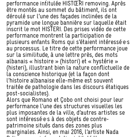
performance intitulée HISTŒRI removing. Après
être montés au sommet du bâtiment, ils ont
déroulé sur l’une des façades inclinées de la
pyramide une longue bannière sur laquelle était
inscrit le mot HISTERI. Des prises vidéo de cette
performance montrent la participation de
plusieurs enfants Roms qui s’étaient intéressé·e·s
au processus. Le titre de cette performance joue
sur la similitude, à une lettre près, des mots
albanais « histoire » (histori) et « hystérie »
(histeri), illustrant bien la nature conflictuelle de
la conscience historique (et la façon dont
l’histoire albanaise elle-même est souvent
traitée de pathologie dans les discours étatiques
post-socialistes).
Alors que Romano et Çobo ont choisi pour leur
performance l’une des structures visuelles les
plus imposantes de la ville, d’autres artistes se
sont intéressé·e·s à des objets de contre-
patrimoine situés dans des zones plus
marginales. Ainsi, en mai 2016, l’artiste Nada