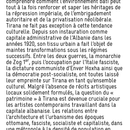
comprendre comment l’environnement bâti peut
tout à la fois renforcer et saper les héritages de
la répression impériale, de l’embrigadement
autoritaire et de la privatisation néolibérale.
Tirana ne fait pas exception à cette tendance
culturelle. Depuis son instauration comme
capitale administrative de l’Albanie dans les
années 1920, son tissu urbain a fait l’objet de
maintes transformations sous les régimes
successifs. Entre les deux guerres, la monarchie
er
de Zog 1
, puis l’occupation par l’Italie fasciste,
la dictature communiste d’Enver Hoxha ainsi que
la démocratie post-socialiste, ont toutes laissé
leur empreinte sur Tirana en tant qu’ensemble
culturel. Malgré l’absence de récits artistiques
locaux solidement formulés, la question du «
patrimoine » à Tirana est devenue cruciale pour
les artistes contemporains travaillant dans la
capitale albanaise. Les relations entre
l’architecture et l’urbanisme des époques
ottomane, fasciste, socialiste et capitaliste, dans
une métropole à la densité de population en