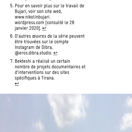
Pour en savoir plus sur le travail de
Bujari, voir son site web,
www.nikolinbujari.
wordpress.com [consulté le 28
janvier 2020].
↩︎
D’autres œuvres de la série peuvent
être trouvées sur le compte
Instagram de Dibra,
@eros.dibra.studio.
↩︎
Bekteshi a réalisé un certain
nombre de projets documentaires et
d’interventions sur des sites
spécifiques à Tirana.
↩︎