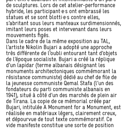
de sculptures. Lors de cet atelier-performance
hybride, les participant·e·s ont embrassé les
statues et se sont blotti·e·s contre elles,
s’abritant sous leurs manteaux surdimensionnés,
imitant leurs poses et intervenant dans leurs
mouvements figés.
Dans le cadre de la même exposition au TAL,
l’artiste Nikolin Bujari a adopté une approche
très différente de l’oubli entourant tant d’objets
de l’époque socialiste. Bujari a créé la réplique
d’un lapidar (terme albanais désignant les
monuments architectoniques commémorant la
résistance communiste) dédié au chef de file de
la jeunesse communiste Qemal Stafa (l’un des
fondateurs du parti communiste albanais en
1941), situé à côté d’un des marchés de plein air
de Tirana. La copie de ce mémorial créée par
Bujari, intitulée A Monument for a Monument, est
réalisée en matériaux légers, clairement creux,
et dépourvue de tout texte commémoratif. Ce
vide manifeste constitue une sorte de position