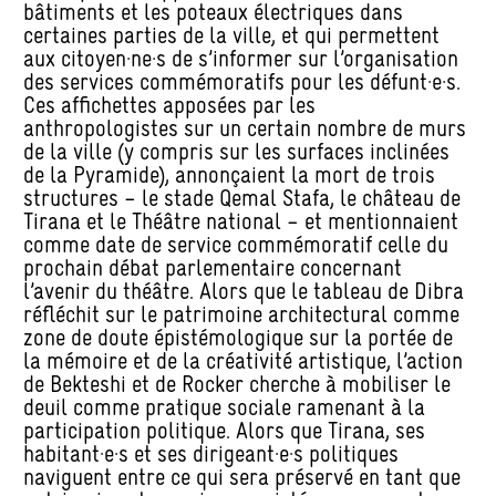
bâtiments et les poteaux électriques dans
certaines parties de la ville, et qui permettent
aux citoyen·ne·s de s’informer sur l’organisation
des services commémoratifs pour les défunt·e·s.
Ces affichettes apposées par les
anthropologistes sur un certain nombre de murs
de la ville (y compris sur les surfaces inclinées
de la Pyramide), annonçaient la mort de trois
structures – le stade Qemal Stafa, le château de
Tirana et le Théâtre national – et mentionnaient
comme date de service commémoratif celle du
prochain débat parlementaire concernant
l’avenir du théâtre. Alors que le tableau de Dibra
réfléchit sur le patrimoine architectural comme
zone de doute épistémologique sur la portée de
la mémoire et de la créativité artistique, l’action
de Bekteshi et de Rocker cherche à mobiliser le
deuil comme pratique sociale ramenant à la
participation politique. Alors que Tirana, ses
habitant·e·s et ses dirigeant·e·s politiques
naviguent entre ce qui sera préservé en tant que