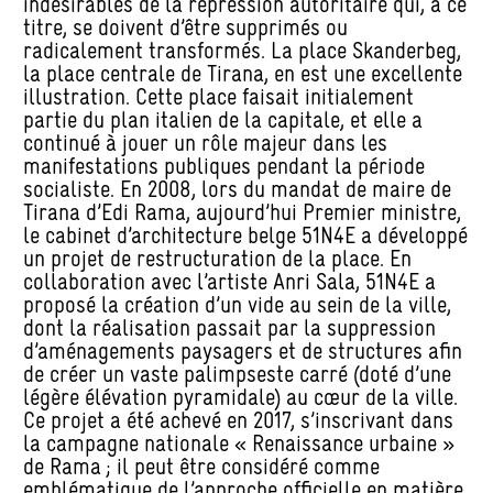
indésirables de la répression autoritaire qui, à ce
titre, se doivent d’être supprimés ou
radicalement transformés. La place Skanderbeg,
la place centrale de Tirana, en est une excellente
illustration. Cette place faisait initialement
partie du plan italien de la capitale, et elle a
continué à jouer un rôle majeur dans les
manifestations publiques pendant la période
socialiste. En 2008, lors du mandat de maire de
Tirana d’Edi Rama, aujourd’hui Premier ministre,
le cabinet d’architecture belge 51N4E a développé
un projet de restructuration de la place. En
collaboration avec l’artiste Anri Sala, 51N4E a
proposé la création d’un vide au sein de la ville,
dont la réalisation passait par la suppression
d’aménagements paysagers et de structures afin
de créer un vaste palimpseste carré (doté d’une
légère élévation pyramidale) au cœur de la ville.
Ce projet a été achevé en 2017, s’inscrivant dans
la campagne nationale « Renaissance urbaine »
de Rama ; il peut être considéré comme
emblématique de l’approche officielle en matière