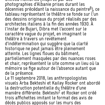
photographies d’Albanie prises durant les
6
décennies précédant la naissance du peintre
), ce
tableau représentant le théâtre se fonde sur l’un
des dessins originaux du projet réalisés par des
architectes italiens à la fin des années 1930. À
l’instar de Bujari, Dibra met l’accent sur le
caractère vague du projet, en imaginant le
théâtre à travers un revêtement
d’indétermination qui suggère que la clarté
historique ne peut jamais être pleinement
atteinte. Les lignes floues du bâtiment,
partiellement masquées par des nuances roses
et chair, représentent le site comme un lieu où la
mémoire se fige autour de l’absence autant que
de la présence.
Le 11 septembre 2018, les anthropologistes
visuels Arba Bekteshi et Kailey Rocker ont abordé
la destruction potentielle du théâtre d’une
7
manière différente. Bekteshi
et Rocker ont créé
trois affichettes imitant le format des avis de
décès publics apposés sur les murs des