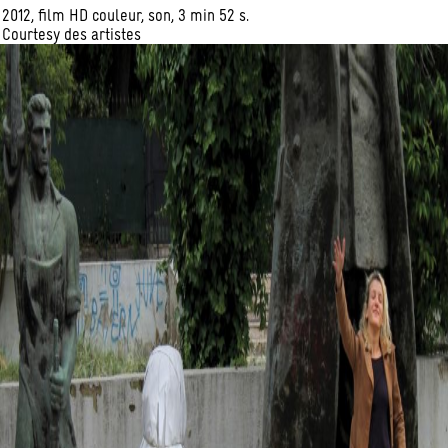
2012, film HD couleur, son, 3 min 52 s.
Courtesy des artistes