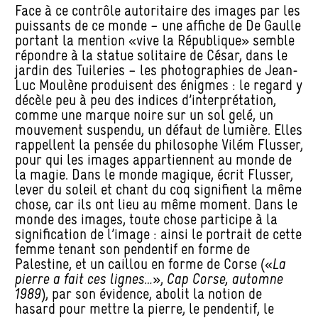
Face à ce contrôle autoritaire des images par les
puissants de ce monde – une affiche de De Gaulle
portant la mention «vive la République» semble
répondre à la statue solitaire de César, dans le
jardin des Tuileries – les photographies de Jean-
Luc Moulène produisent des énigmes : le regard y
décèle peu à peu des indices d’interprétation,
comme une marque noire sur un sol gelé, un
mouvement suspendu, un défaut de lumière. Elles
rappellent la pensée du philosophe Vilém Flusser,
pour qui les images appartiennent au monde de
la magie. Dans le monde magique, écrit Flusser,
lever du soleil et chant du coq signifient la même
chose, car ils ont lieu au même moment. Dans le
monde des images, toute chose participe à la
signification de l’image : ainsi le portrait de cette
femme tenant son pendentif en forme de
Palestine, et un caillou en forme de Corse («
La
pierre a fait ces lignes…
»,
Cap Corse, automne
1989
), par son évidence, abolit la notion de
hasard pour mettre la pierre, le pendentif, le