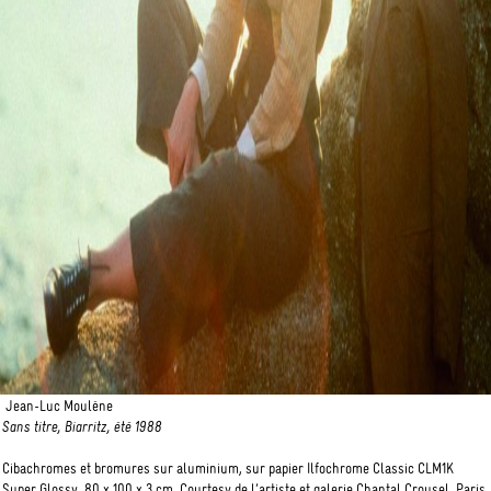
Jean-Luc Moulène
Sans titre, Biarritz, été 1988
Cibachromes et bromures sur aluminium, sur papier Ilfochrome Classic CLM1K
Super Glossy ,80 x 100 x 3 cm. Courtesy de l’artiste et galerie Chantal Crousel, Paris