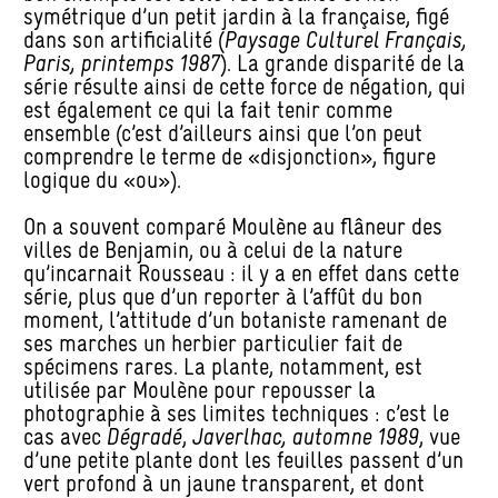
symétrique d’un petit jardin à la française, figé
dans son artificialité (
Paysage Culturel Français,
Paris, printemps 1987
). La grande disparité de la
série résulte ainsi de cette force de négation, qui
est également ce qui la fait tenir comme
ensemble (c’est d’ailleurs ainsi que l’on peut
comprendre le terme de «disjonction», figure
logique du «ou»).
On a souvent comparé Moulène au flâneur des
villes de Benjamin, ou à celui de la nature
qu’incarnait Rousseau : il y a en effet dans cette
série, plus que d’un reporter à l’affût du bon
moment, l’attitude d’un botaniste ramenant de
ses marches un herbier particulier fait de
spécimens rares. La plante, notamment, est
utilisée par Moulène pour repousser la
photographie à ses limites techniques : c’est le
cas avec
Dégradé
,
Javerlhac, automne 1989
, vue
d’une petite plante dont les feuilles passent d’un
vert profond à un jaune transparent, et dont