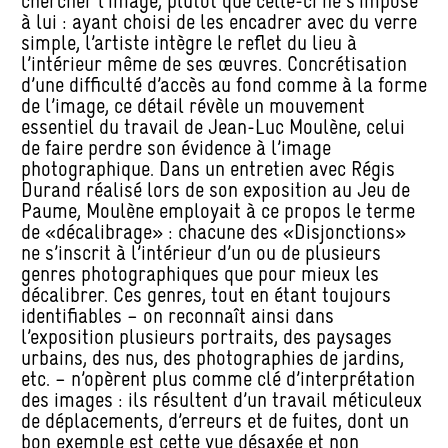
chercher l’image, plutôt que celle-ci ne s’impose
à lui : ayant choisi de les encadrer avec du verre
simple, l’artiste intègre le reflet du lieu à
l’intérieur même de ses œuvres. Concrétisation
d’une difficulté d’accès au fond comme à la forme
de l’image, ce détail révèle un mouvement
essentiel du travail de Jean-Luc Moulène, celui
de faire perdre son évidence à l’image
photographique. Dans un entretien avec Régis
Durand réalisé lors de son exposition au Jeu de
Paume, Moulène employait à ce propos le terme
de «décalibrage» : chacune des
«
Disjonctions»
ne s’inscrit à l’intérieur d’un ou de plusieurs
genres photographiques que pour mieux les
décalibrer. Ces genres, tout en étant toujours
identifiables – on reconnaît ainsi dans
l’exposition plusieurs portraits, des paysages
urbains, des nus, des photographies de jardins,
etc. – n’opèrent plus comme clé d’interprétation
des images : ils résultent d’un travail méticuleux
de déplacements, d’erreurs et de fuites, dont un
bon exemple est cette vue désaxée et non