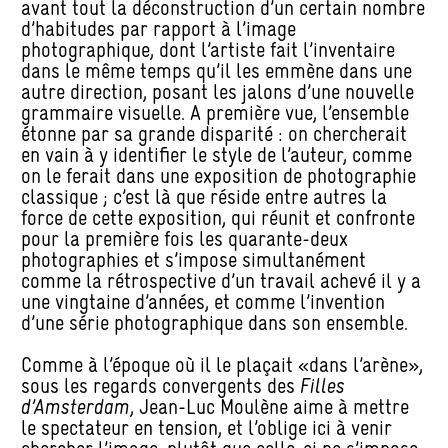
avant tout la déconstruction d’un certain nombre
d’habitudes par rapport à l’image
photographique, dont l’artiste fait l’inventaire
dans le même temps qu’il les emmène dans une
autre direction, posant les jalons d’une nouvelle
grammaire visuelle. A première vue, l’ensemble
étonne par sa grande disparité : on chercherait
en vain à y identifier le style de l’auteur, comme
on le ferait dans une exposition de photographie
classique ; c’est là que réside entre autres la
force de cette exposition, qui réunit et confronte
pour la première fois les quarante-deux
photographies et s’impose simultanément
comme la rétrospective d’un travail achevé il y a
une vingtaine d’années, et comme l’invention
d’une série photographique dans son ensemble.
Comme à l’époque où il le plaçait «dans l’arène»,
sous les regards convergents des
Filles
d’Amsterdam
, Jean-Luc Moulène aime à mettre
le spectateur en tension, et l’oblige ici à venir