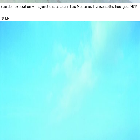
Vue de l’exposition « Disjonctions », Jean-Luc Moulène, Transpalette, Bourges, 2014
© DR