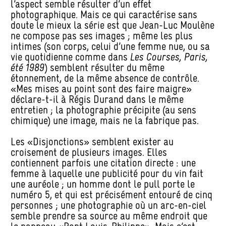
l’aspect semble résulter d’un effet
photographique. Mais ce qui caractérise sans
doute le mieux la série est que Jean-Luc Moulène
ne compose pas ses images ; même les plus
intimes (son corps, celui d’une femme nue, ou sa
vie quotidienne comme dans
Les Courses, Paris,
été 1989
) semblent résulter du même
étonnement, de la même absence de contrôle.
«Mes mises au point sont des faire maigre»
déclare-t-il à Régis Durand dans le même
entretien ; la photographie précipite (au sens
chimique) une image, mais ne la fabrique pas.
Les «Disjonctions» semblent exister au
croisement de plusieurs images. Elles
contiennent parfois une citation directe : une
femme à laquelle une publicité pour du vin fait
une auréole ; un homme dont le pull porte le
numéro 5, et qui est précisément entouré de cinq
personnes ; une photographie où un arc-en-ciel
semble prendre sa source au même endroit que